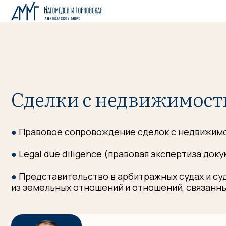
Сделки с недвижимостью
●
Правовое сопровождение сделок с недвижимостью 
●
Legal due diligence (правовая экспертиза документо
●
Представительство в арбитражных судах и судах о
из земельных отношений и отношений, связанных об
Магомедов
Арсен