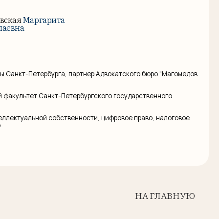
рга, партнер Адвокатского бюро "Магомедов
т-Петербургского государственного
обственности, цифровое право, налоговое
НА ГЛАВНУЮ