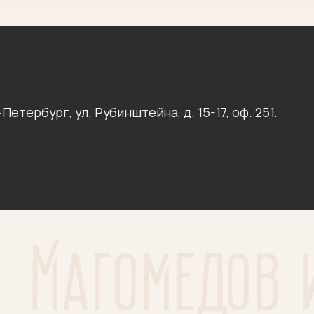
бург, ул. Рубинштейна, д. 15-17, оф. 251.
ЗАД